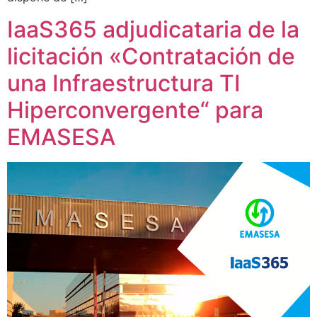
IaaS365 adjudicataria de la
licitación «Contratación de
una Infraestructura TI
Hiperconvergente“ para
EMASESA