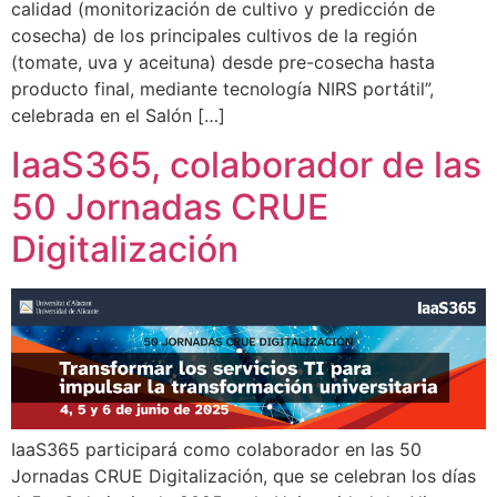
calidad (monitorización de cultivo y predicción de
cosecha) de los principales cultivos de la región
(tomate, uva y aceituna) desde pre-cosecha hasta
producto final, mediante tecnología NIRS portátil”,
celebrada en el Salón […]
IaaS365, colaborador de las
50 Jornadas CRUE
Digitalización
IaaS365 participará como colaborador en las 50
Jornadas CRUE Digitalización, que se celebran los días