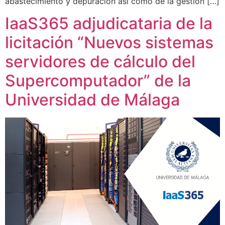
abastecimiento y depuración así como de la gestión […]
IaaS365 adjudicataria de la
licitación “Nuevos sistemas
servidores de cálculo del
Supercomputador” de la
Universidad de Málaga