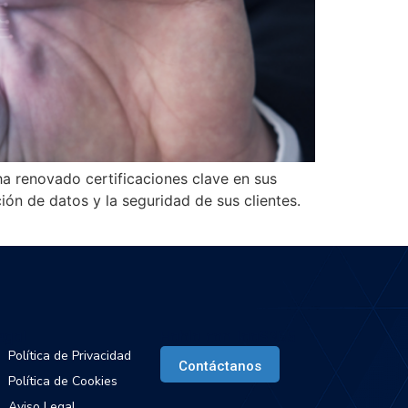
a renovado certificaciones clave en sus
ción de datos y la seguridad de sus clientes.
egal
Habla con IaaS365
Política de Privacidad
Contáctanos
Política de Cookies
Aviso Legal