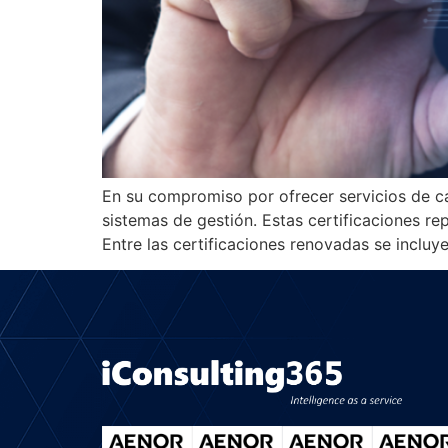
En su compromiso por ofrecer servicios de ca
sistemas de gestión. Estas certificaciones rep
Entre las certificaciones renovadas se inclu