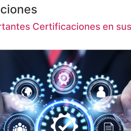
aciones
Servicios
Sobre iCons
tantes Certificaciones en su