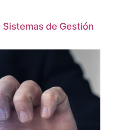
ulting365
Ofertas de empleo
Contacto
s Sistemas de Gestión