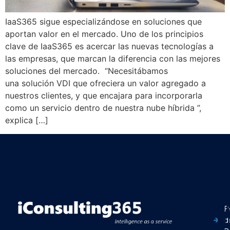
IaaS365 sigue especializándose en soluciones que
aportan valor en el mercado. Uno de los principios
clave de IaaS365 es acercar las nuevas tecnologías a
las empresas, que marcan la diferencia con las mejores
soluciones del mercado. “Necesitábamos
una solución VDI que ofreciera un valor agregado a
nuestros clientes, y que encajara para incorporarla
como un servicio dentro de nuestra nube híbrida ”,
explica […]
Ser
Leg
Ha
P
con
d