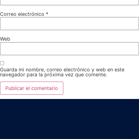
Correo electrónico
*
Web
Guarda mi nombre, correo electrónico y web en este
navegador para la próxima vez que comente.
Ser
Leg