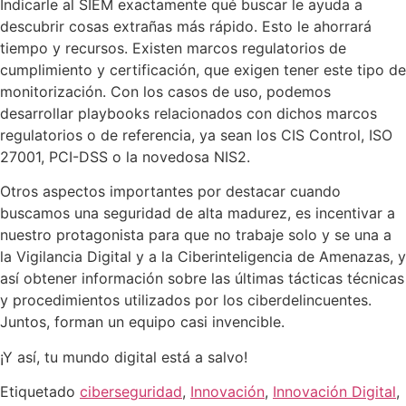
Indicarle al SIEM exactamente qué buscar le ayuda a
descubrir cosas extrañas más rápido. Esto le ahorrará
tiempo y recursos. Existen marcos regulatorios de
cumplimiento y certificación, que exigen tener este tipo de
monitorización. Con los casos de uso, podemos
desarrollar playbooks relacionados con dichos marcos
regulatorios o de referencia, ya sean los CIS Control, ISO
27001, PCI-DSS o la novedosa NIS2.
Otros aspectos importantes por destacar cuando
buscamos una seguridad de alta madurez, es incentivar a
nuestro protagonista para que no trabaje solo y se una a
la Vigilancia Digital y a la Ciberinteligencia de Amenazas, y
así obtener información sobre las últimas tácticas técnicas
y procedimientos utilizados por los ciberdelincuentes.
Juntos, forman un equipo casi invencible.
¡Y así, tu mundo digital está a salvo!
Etiquetado
ciberseguridad
,
Innovación
,
Innovación Digital
,