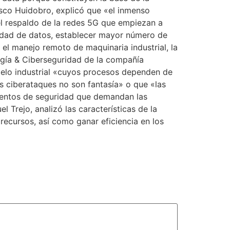
cisco Huidobro, explicó que «el inmenso
 el respaldo de la redes 5G que empiezan a
tidad de datos, establecer mayor número de
el manejo remoto de maquinaria industrial, la
ogía & Ciberseguridad de la compañía
delo industrial «cuyos procesos dependen de
s ciberataques no son fantasía» o que «las
ientos de seguridad que demandan las
 Trejo, analizó las características de la
recursos, así como ganar eficiencia en los