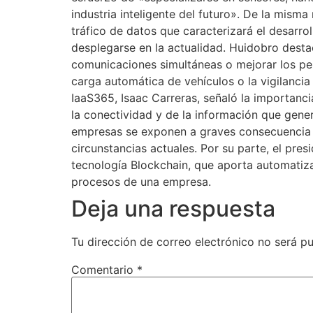
industria inteligente del futuro». De la mism
tráfico de datos que caracterizará el desarro
desplegarse en la actualidad. Huidobro dest
comunicaciones simultáneas o mejorar los per
carga automática de vehículos o la vigilanci
IaaS365, Isaac Carreras, señaló la importanc
la conectividad y de la información que gene
empresas se exponen a graves consecuencia 
circunstancias actuales. Por su parte, el pres
tecnología Blockchain, que aporta automatizac
procesos de una empresa.
Deja una respuesta
Tu dirección de correo electrónico no será pu
Comentario
*