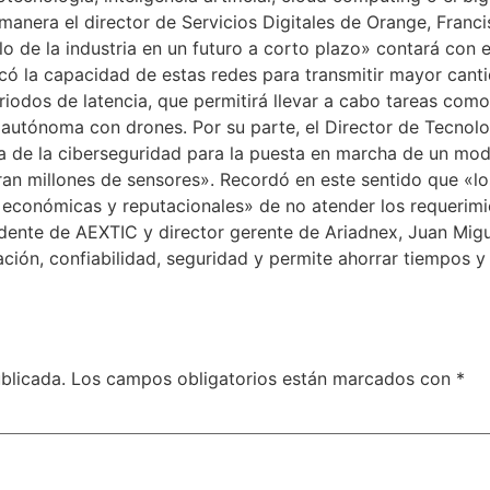
a manera el director de Servicios Digitales de Orange, Fran
llo de la industria en un futuro a corto plazo» contará con
acó la capacidad de estas redes para transmitir mayor can
iodos de latencia, que permitirá llevar a cabo tareas como 
a autónoma con drones. Por su parte, el Director de Tecnol
ia de la ciberseguridad para la puesta en marcha de un mo
ran millones de sensores». Recordó en este sentido que «lo
económicas y reputacionales» de no atender los requerim
idente de AEXTIC y director gerente de Ariadnex, Juan Miguel
ión, confiabilidad, seguridad y permite ahorrar tiempos y 
blicada.
Los campos obligatorios están marcados con
*