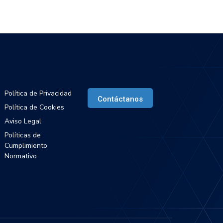
egal
Habla con IaaS365
Política de Privacidad
Contáctanos
Política de Cookies
Aviso Legal
Políticas de
Cumplimiento
Normativo