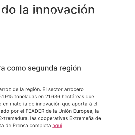
do la innovación
ulting365
Ofertas de empleo
Contacto
ura como segunda región
arroz de la región. El sector arrocero
51.915 toneladas en 21.636 hectáreas que
o en materia de innovación que aportará el
iado por el FEADER de la Unión Europea, la
Extremadura, las cooperativas Extremeña de
ota de Prensa completa
aquí