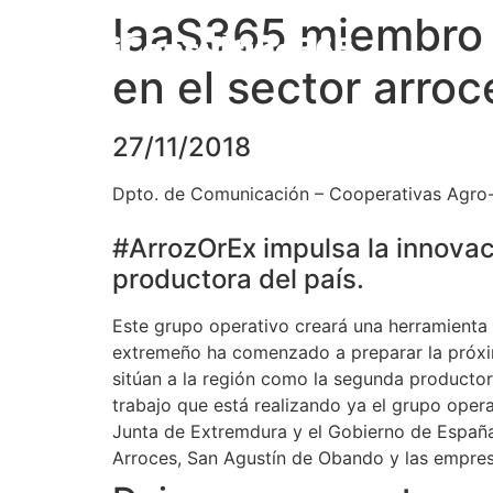
IaaS365 miembro 
en el sector arroc
27/11/2018
Dpto. de Comunicación – Cooperativas Agro-
#ArrozOrEx impulsa la innova
productora del país.
Este grupo operativo creará una herramienta pa
extremeño ha comenzado a preparar la próxim
sitúan a la región como la segunda productor
trabajo que está realizando ya el grupo oper
Junta de Extremdura y el Gobierno de Españ
Arroces, San Agustín de Obando y las empres