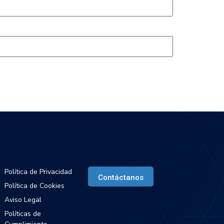
egal
Habla con IaaS365
Política de Privacidad
Contáctanos
Política de Cookies
Aviso Legal
Políticas de