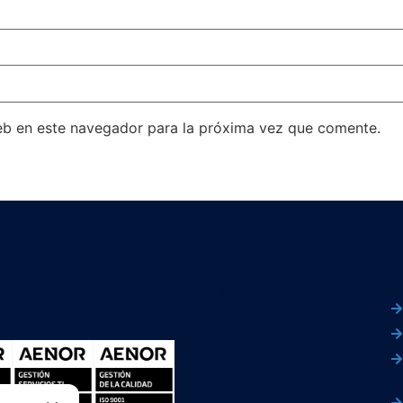
eb en este navegador para la próxima vez que comente.
Servicios
L