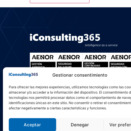
Gestionar consentimiento
Para ofrecer las mejores experiencias, utilizamos tecnologías como las coo
almacenar y/o acceder a la información del dispositivo. El consentimiento 
tecnologías nos permitirá procesar datos como el comportamiento de nave
identificaciones únicas en este sitio. No consentir o retirar el consentimien
afectar negativamente a ciertas características y funciones.
iConsulting365 Copyright © 2026 | Todos los dere
Aceptar
Denegar
Ver prefe