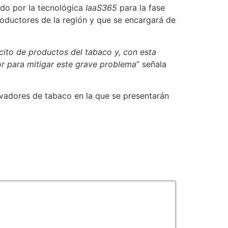
ado por la tecnológica
IaaS365
para la fase
oductores de la región y que se encargará de
ícito de productos del tabaco y, con esta
or para mitigar este grave problema
” señala
tivadores de tabaco en la que se presentarán