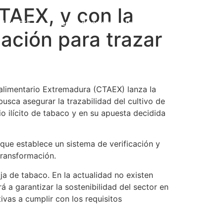
TAEX, y con la
ulting365
Ofertas de empleo
Contacto
cación para trazar
alimentario Extremadura (CTAEX) lanza la
usca asegurar la trazabilidad del cultivo de
 ilícito de tabaco y en su apuesta decidida
que establece un sistema de verificación y
transformación.
oja de tabaco. En la actualidad no existen
á a garantizar la sostenibilidad del sector en
ivas a cumplir con los requisitos