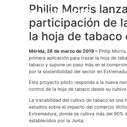
Philip Morris lan
participación de I
la hoja de tabaco
Mérida, 28 de marzo de 2019 –
Philip Morris
primera aplicación para trazar la hoja de ta
tabaco y supone un paso más en el compromis
por la sostenibilidad del sector en Extremadu
Este proyecto piloto responde a la nueva nor
control de la hoja de tabaco desde su cultivo
La trazabilidad del cultivo de tabaco es una h
estudios sobre el impacto del comercio ilícito
Extremadura, donde se cultiva más del 90% del
establecidos por la Junta.