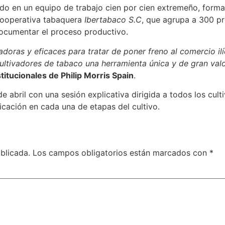
ado en un equipo de trabajo cien por cien extremeño, form
 cooperativa tabaquera
Ibertabaco S.C
, que agrupa a 300 pr
documentar el proceso productivo.
doras y eficaces para tratar de poner freno al comercio il
ultivadores de tabaco una herramienta única y de gran val
itucionales de Philip Morris Spain
.
 abril con una sesión explicativa dirigida a todos los cul
licación en cada una de etapas del cultivo.
blicada.
Los campos obligatorios están marcados con
*