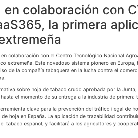
za en colaboración con C
Servicios
Sobre iCons
aaS365, la primera apli
 extremeña
, en colaboración con el Centro Tecnológico Nacional Agro
baco extremeña. Este novedoso sistema pionero en Europa, b
o de la compañía tabaquera en la lucha contra el comercio
ra.
mativa sobre hoja de tabaco crudo aprobada por la Junta, 
 hasta el momento de su entrega a la industria de primera 
erramienta clave para la prevención del tráfico ilegal de h
 de hoja en España. La aplicación de trazabilidad contribuir
 tabaco español, y facilitará a los agricultores y cooperat