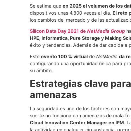
Se estima que
en 2025 el volumen de los da
dispositivos unas 4.800 veces al día.
El reto
los cambios del mercado y de las actualizaci
Silicon Data Day 2021 de
NetMedia Group
ha
HPE, Informatica, Pure Storage y Making Sc
éxito y tendencias. Además de dar cabida a p
Este
evento 100 % virtual
de
NetMedia
da re
configurando una oportunidad única para prof
su ámbito.
Estrategias clave par
amenazas
La seguridad es uno de los factores con mayo
suerte no funciona con amenazas de mala fe 
Cloud Innovation Center Manager en IPM
. L
la actividad en cualquier circunstancia, on-pr