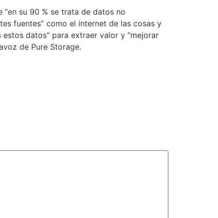
e “en su 90 % se trata de datos no
es fuentes” como el internet de las cosas y
 estos datos” para extraer valor y “mejorar
tavoz de Pure Storage.