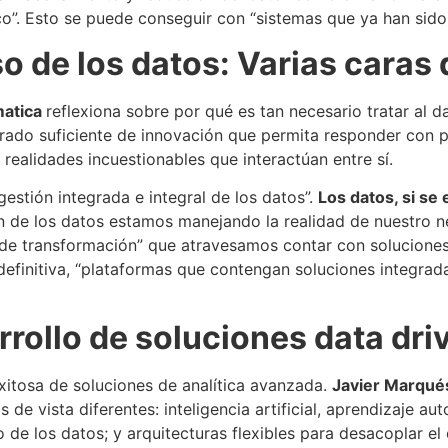
co”. Esto se puede conseguir con “sistemas que ya han sido
o de los datos: Varias caras 
matica
reflexiona sobre por qué es tan necesario tratar al
grado suficiente de innovación que permita responder con p
 realidades incuestionables que interactúan entre sí.
gestión integrada e integral de los datos”.
Los datos, si se
ión de los datos estamos manejando la realidad de nuestro 
 de transformación” que atravesamos contar con soluciones
efinitiva, “plataformas que contengan soluciones integrada
rrollo de soluciones data dri
exitosa de soluciones de analítica avanzada.
Javier Marqué
 de vista diferentes: inteligencia artificial, aprendizaje a
e los datos; y arquitecturas flexibles para desacoplar el