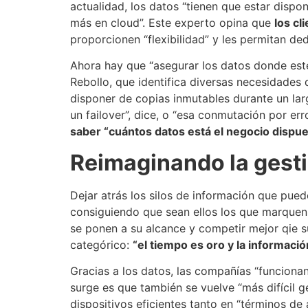
actualidad, los datos “tienen que estar dispo
más en cloud”. Este experto opina que
los cl
proporcionen “flexibilidad” y les permitan ded
Ahora hay que “asegurar los datos donde esté
Rebollo, que identifica diversas necesidades
disponer de copias inmutables durante un lar
un failover”, dice, o “esa conmutación por er
saber “cuántos datos está el negocio dispu
Reimaginando la gesti
Dejar atrás los silos de información que pued
consiguiendo que sean ellos los que marquen 
se ponen a su alcance y competir mejor qie su
categórico:
“el tiempo es oro y la informaci
Gracias a los datos, las compañías “funciona
surge es que también se vuelve “más difícil 
dispositivos eficientes tanto en “términos d