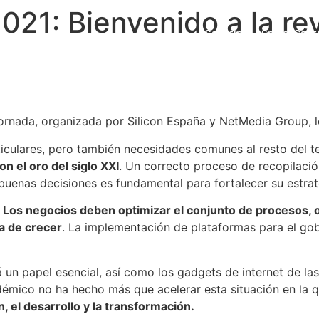
021: Bienvenido a la re
Servicios
Sobre iCons
rnada, organizada por Silicon España y NetMedia Group, lo
culares, pero también necesidades comunes al resto del te
on el oro del siglo XXI
. Un correcto proceso de recopilació
uenas decisiones es fundamental para fortalecer su estrat
.
Los negocios deben optimizar el conjunto de procesos, 
ja de crecer
. La implementación de plataformas para el gob
un papel esencial, así como los gadgets de internet de la
démico no ha hecho más que acelerar esta situación en la 
, el desarrollo y la transformación.