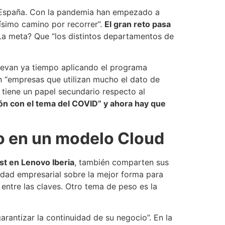
n España. Con la pandemia han empezado a
ísimo camino por recorrer”.
El gran reto pasa
 ¿La meta? Que “los distintos departamentos de
“llevan ya tiempo aplicando el programa
ten “empresas que utilizan mucho el dato de
 tiene un papel secundario respecto al
ón con el tema del COVID” y ahora hay que
 en un modelo Cloud
ist en Lenovo Iberia
, también comparten sus
idad empresarial sobre la mejor forma para
entre las claves. Otro tema de peso es la
rantizar la continuidad de su negocio”. En la