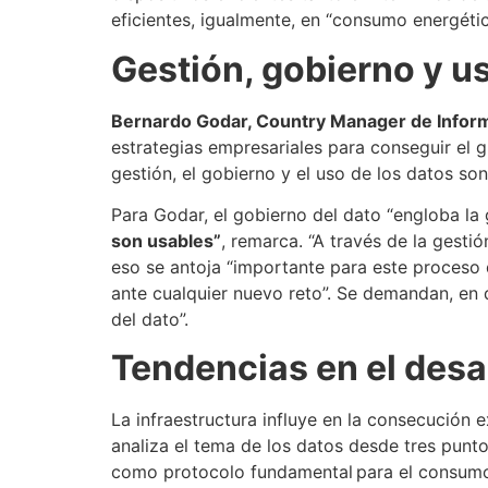
eficientes, igualmente, en “consumo energéti
Gestión, gobierno y us
Bernardo Godar, Country Manager de Infor
estrategias empresariales para conseguir el 
gestión, el gobierno y el uso de los datos son
Para Godar, el gobierno del dato “engloba la 
son usables”
, remarca. “A través de la gest
eso se antoja “importante para este proceso
ante cualquier nuevo reto”. Se demandan, en d
del dato”.
Tendencias en el desa
La infraestructura influye en la consecución 
analiza el tema de los datos desde tres puntos
como protocolo fundamental para el consumo d