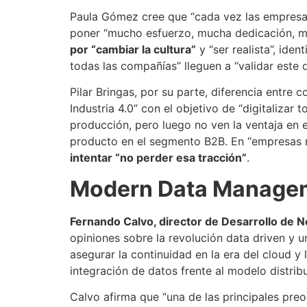
Paula Gómez cree que “cada vez las empresa
poner “mucho esfuerzo, mucha dedicación, mu
por “cambiar la cultura”
y “ser realista”, ide
todas las compañías” lleguen a “validar este
Pilar Bringas, por su parte, diferencia entre
Industria 4.0” con el objetivo de “digitalizar
producción, pero luego no ven la ventaja en e
producto en el segmento B2B. En “empresas
intentar “no perder esa tracción”
.
Modern Data Manageme
Fernando Calvo, director de Desarrollo de 
opiniones sobre la revolución data driven y 
asegurar la continuidad en la era del cloud y
integración de datos frente al modelo distrib
Calvo afirma que “una de las principales preo