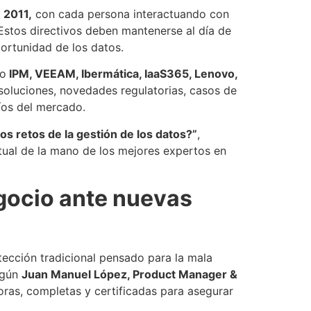
 2011,
con cada persona interactuando con
 Estos directivos deben mantenerse al día de
ortunidad de los datos.
mo
IPM, VEEAM, Ibermática, IaaS365, Lenovo,
soluciones, novedades regulatorias, casos de
íos del mercado.
os retos de la gestión de los datos?”
,
tual de la mano de los mejores expertos en
egocio ante nuevas
tección tradicional pensado para la mala
egún
Juan Manuel López, Product Manager &
ras, completas y certificadas para asegurar