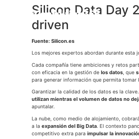
Silicon Data Day 2
driven
Fuente: Silicon.es
Los mejores expertos abordan durante esta jo
Cada compañía tiene ambiciones y retos parti
con eficacia en la gestión de
los datos
, que
s
para generar información que permita tomar b
Garantizar la calidad de los datos es la clave
utilizan mientras el volumen de datos no de
apuntalar.
La nube, como medio de alojamiento, cobrará 
a la
expansión del Big Data
. El contexto pan
competitivo extra para
impulsar la innovación