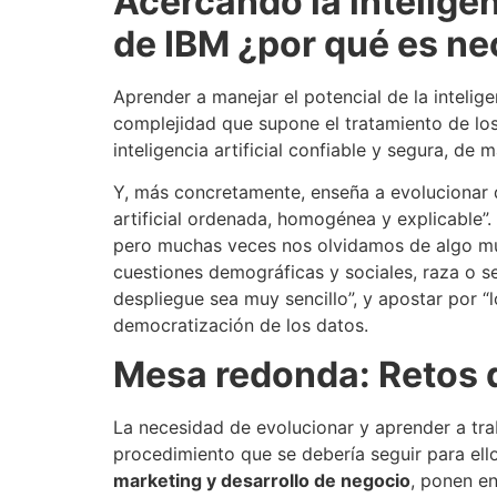
Acercando la inteligen
de IBM ¿por qué es n
Aprender a manejar el potencial de la intelige
complejidad que supone el tratamiento de lo
inteligencia artificial confiable y segura, de
Y, más concretamente, enseña a evolucionar d
artificial ordenada, homogénea y explicable”
pero muchas veces nos olvidamos de algo m
cuestiones demográficas y sociales, raza o se
despliegue sea muy sencillo”, y apostar por “
democratización de los datos.
Mesa redonda
: Retos 
La necesidad de evolucionar y aprender a tra
procedimiento que se debería seguir para ell
marketing y desarrollo de negocio
, ponen en