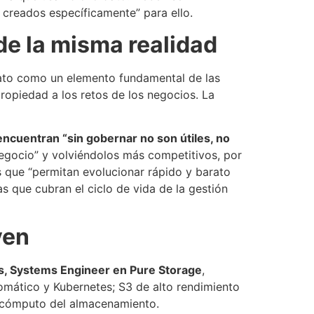
 creados específicamente” para ello.
de la misma realidad
 dato como un elemento fundamental de las
ropiedad a los retos de los negocios. La
 encuentran “sin gobernar no son útiles, no
negocio” y volviéndolos más competitivos, por
 que “permitan evolucionar rápido y barato
s que cubran el ciclo de vida de la gestión
ven
s, Systems Engineer en Pure Storage
,
utomático y Kubernetes; S3 de alto rendimiento
 cómputo del almacenamiento​.