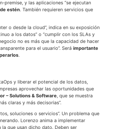
n-premise, y las aplicaciones “se ejecutan
nde estén
. También requieren servicios que
er o desde la cloud”, indica en su exposición
inuo a los datos” o “cumplir con los SLAs y
e negocio no es más que la capacidad de hacer
ransparente para el usuario”. Será
importante
perarlos
.
Ops y liberar el potencial de los datos,
 empresas aprovechar las oportunidades que
r – Solutions & Software
, que se muestra
ás claras y más decisorias”.
tos, soluciones o servicios”. Un problema que
 generando. Lorenzo anima a implementar
n la que usan dicho dato. Deben ser