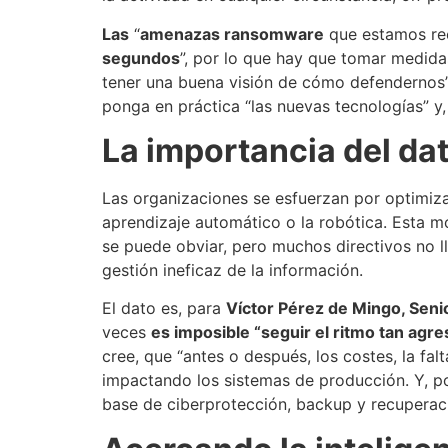
Las
“
amenazas ransomware
que estamos rec
segundos
”, por lo que hay que tomar medida
tener una buena visión de cómo defendernos”. 
ponga en práctica “las nuevas tecnologías” 
La importancia del da
Las organizaciones se esfuerzan por optimi
aprendizaje automático o la robótica. Esta m
se puede obviar, pero muchos directivos no l
gestión ineficaz de la información.
El dato es, para
Víctor Pérez de Mingo, Sen
veces
es imposible “seguir el ritmo tan agr
cree, que “antes o después, los costes, la fa
impactando los sistemas de producción. Y, por
base de ciberprotección, backup y recuperaci