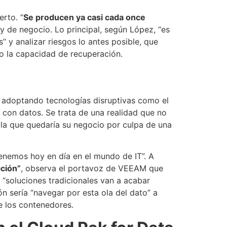
rto. “
Se producen ya casi cada once
y de negocio. Lo principal, según López, “es
 y analizar riesgos lo antes posible, que
o la capacidad de recuperación.
 adoptando tecnologías disruptivas como el
con datos. Se trata de una realidad que no
 la que quedaría su negocio por culpa de una
tenemos hoy en día en el mundo de IT”. A
cción”
, observa el portavoz de VEEAM que
 “soluciones tradicionales van a acabar
ón sería “navegar por esta ola del dato” a
e los contenedores.