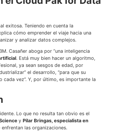
n el Cloud Pak for Data
tal exitosa. Teniendo en cuenta la
explica cómo emprender el viaje hacia una
ganizar y analizar datos complejos.
IBM. Casañer aboga por “una inteligencia
rtificial
. Está muy bien hacer un algoritmo,
ofesional, ya sean sesgos de edad, por
strializar” el desarrollo, “para que su
 cada vez”. Y, por último, es importante la
n
dente. Lo que no resulta tan obvio es el
 Science
y
​Pilar Bringas, especialista en
 enfrentan las organizaciones.