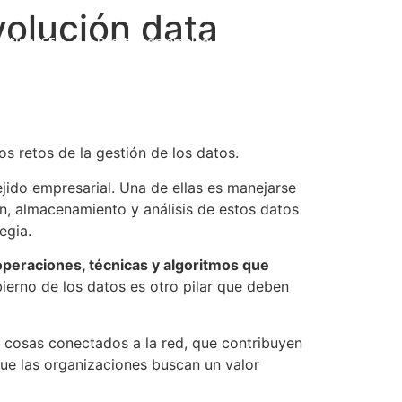
volución data
ulting365
Ofertas de empleo
Contacto
s retos de la gestión de los datos.
jido empresarial. Una de ellas es manejarse
n, almacenamiento y análisis de estos datos
egia.
operaciones, técnicas y algoritmos que
ierno de los datos es otro pilar que deben
s cosas conectados a la red, que contribuyen
que las organizaciones buscan un valor