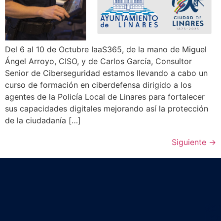
Del 6 al 10 de Octubre IaaS365, de la mano de Miguel
Ángel Arroyo, CISO, y de Carlos García, Consultor
Senior de Ciberseguridad estamos llevando a cabo un
curso de formación en ciberdefensa dirigido a los
agentes de la Policía Local de Linares para fortalecer
sus capacidades digitales mejorando así la protección
de la ciudadanía […]
Siguiente
→
Ser
Leg