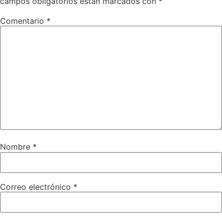
campos obligatorios están marcados con
*
Comentario
*
Nombre
*
Correo electrónico
*