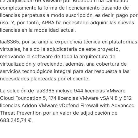
La adquisición de VMware por Broadcom ha cambiado
completamente la forma de licenciamiento pasando de
licencias perpetuas a modo suscripción, es decir, pago por
uso. Y, por tanto, APBA ha necesitado adquirir las nuevas
licencias en la modalidad actual.
IaaS365, por su amplia experiencia técnica en plataformas
virtuales, ha sido la adjudicataria de este proyecto,
renovando el software de toda la arquitectura de
virtualización y ofreciendo, además, una cobertura de
servicios tecnológicos integral para dar respuesta a las
necesidades planteadas por el cliente.
La solución de IaaS365 incluye 944 licencias VMware
Cloud Foundation 5, 174 licencias VMware vSAN 8 y 512
licencias Addon VMware vDefend Firewall with Advanced
Threat Prevention por un valor de adjudicación de
683.245,74 €.