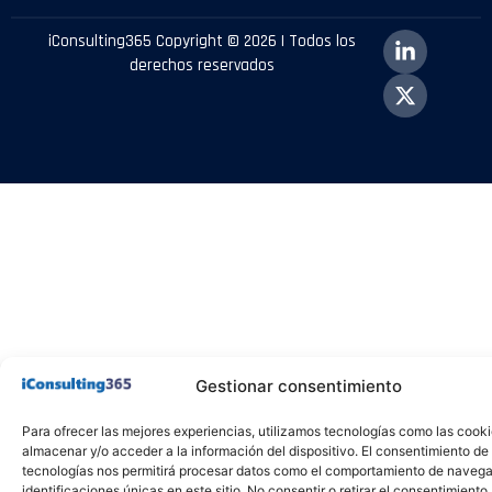
iConsulting365 Copyright © 2026 | Todos los
derechos reservados
Gestionar consentimiento
Para ofrecer las mejores experiencias, utilizamos tecnologías como las cook
almacenar y/o acceder a la información del dispositivo. El consentimiento de
tecnologías nos permitirá procesar datos como el comportamiento de navega
identificaciones únicas en este sitio. No consentir o retirar el consentimiento