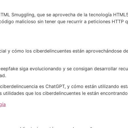
HTML Smuggling, que se aprovecha de la tecnología HTML5 
código malicioso sin tener que recurrir a peticiones HTTP 
ficial y cómo los ciberdelincuentes están aprovechándose d
l Deepfake siga evolucionando y se consigan desarrollar re
ad.
 la ciberdelincuencia es ChatGPT, y cómo están utilizando e
 utilidades que los ciberdelincuentes le están encontrando
gía