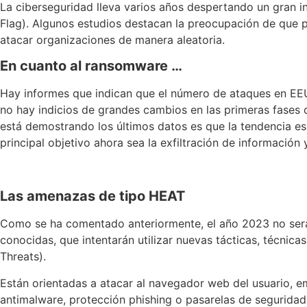
La ciberseguridad lleva varios años despertando un gran i
Flag). Algunos estudios destacan la preocupación de que p
atacar organizaciones de manera aleatoria.
En cuanto al ransomware …
Hay informes que indican que el número de ataques en EEUU
no hay indicios de grandes cambios en las primeras fases de
está demostrando los últimos datos es que la tendencia es 
principal objetivo ahora sea la exfiltración de información
Las amenazas de tipo HEAT
Como se ha comentado anteriormente, el año 2023 no será 
conocidas, que intentarán utilizar nuevas tácticas, técni
Threats).
Están orientadas a atacar al navegador web del usuario, 
antimalware, protección phishing o pasarelas de seguridad.