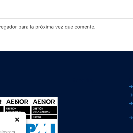
vegador para la próxima vez que comente.
Servicios
L
kies para