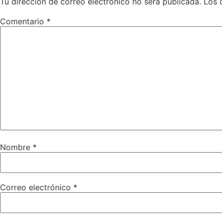
Tu dirección de correo electrónico no será publicada.
Los 
Comentario
*
Nombre
*
Correo electrónico
*