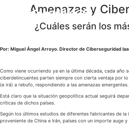
Amenazas y Cibe
¿Cuáles serán los má
Por: Miguel Ángel Arroyo. Director de Ciberseguridad I
Como viene ocurriendo ya en la última década, cada año se
ciberdelincuentes parten siempre con cierta ventaja por lo 
(e irá) a rebufo, respondiendo a las amenazas emergentes.
Está claro que la situación geopolítica actual seguirá depa
críticas de dichos países.
Según los últimos estudios de diferentes fabricantes de la i
proveniente de China e Irán, países con un importe auge y