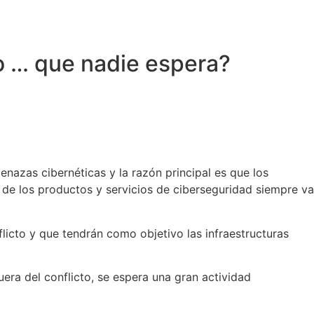
ulting365
Ofertas de empleo
Contacto
o … que nadie espera?
nazas cibernéticas y la razón principal es que los
a de los productos y servicios de ciberseguridad siempre va
flicto y que tendrán como objetivo las infraestructuras
fuera del conflicto, se espera una gran actividad