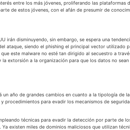
nterés entre los más jóvenes, proliferando las plataformas
arte de estos jóvenes, con el afán de presumir de conocim
 irán disminuyendo, sin embargo, se espera una tendencia 
l ataque, siendo el phishing el principal vector utilizado 
que este malware no esté tan dirigido al secuestro a través
 y la extorsión a la organización para que los datos no sea
un año de grandes cambios en cuanto a la tipología de las
cas y procedimientos para evadir los mecanismos de seguri
empleando técnicas para evadir la detección por parte de 
 Ya existen miles de dominios maliciosos que utilizan técn