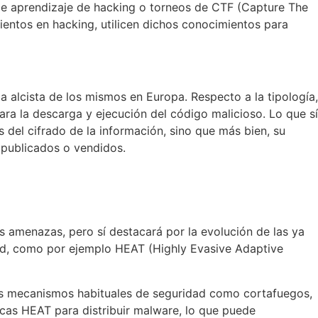
 de aprendizaje de hacking o torneos de CTF (Capture The
ientos en hacking, utilicen dichos conocimientos para
alcista de los mismos en Europa. Respecto a la tipología,
para la descarga y ejecución del código malicioso. Lo que sí
 del cifrado de la información, sino que más bien, su
n publicados o vendidos.
 amenazas, pero sí destacará por la evolución de las ya
dad, como por ejemplo HEAT (Highly Evasive Adaptive
los mecanismos habituales de seguridad como cortafuegos,
icas HEAT para distribuir malware, lo que puede