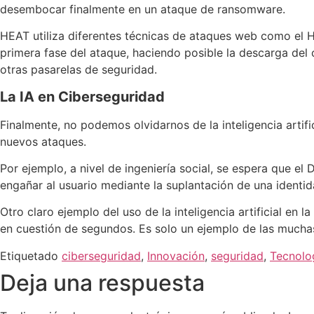
desembocar finalmente en un ataque de ransomware.
HEAT utiliza diferentes técnicas de ataques web como el 
primera fase del ataque, haciendo posible la descarga del 
otras pasarelas de seguridad.
La IA en Ciberseguridad
Finalmente, no podemos olvidarnos de la inteligencia arti
nuevos ataques.
Por ejemplo, a nivel de ingeniería social, se espera que e
engañar al usuario mediante la suplantación de una identid
Otro claro ejemplo del uso de la inteligencia artificial en
en cuestión de segundos. Es solo un ejemplo de las muchas
Etiquetado
ciberseguridad
,
Innovación
,
seguridad
,
Tecnolo
Deja una respuesta