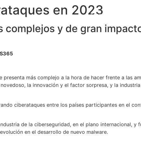
rataques en 2023
Servicios
Sobre iCons
s complejos y de gran impact
aaS365
 presenta más complejo a la hora de hacer frente a las ame
novedoso, la innovación y el factor sorpresa, y la industri
rando ciberataques entre los países participantes en el con
ndustria de la ciberseguridad, en el plano internacional, y 
 evolución en el desarrollo de nuevo malware.