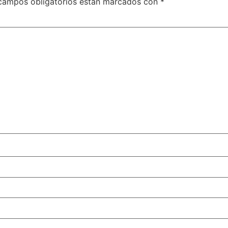
campos obligatorios están marcados con
*